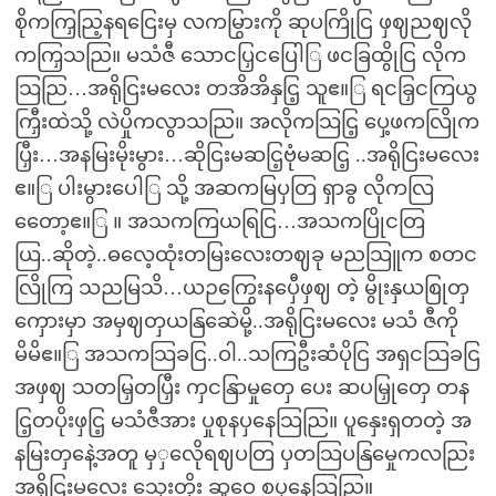
စိုကကြှညြ့နရငြေးမှ လကမြွားကို ဆုပကြိုငြ ဖှဈညဈလို
ကကြှသညြ။ မသံဇီ သောငပြှငပြေါြ ဖငခြထွိုငြ လိုက
သြညြ…အရိုငြးမလေး တအိအိနှငြ့ သူဧ။ြ ရငခြှငကြယွ
ကြှီးထဲသို့ လဲပှိုကလွာသညြ။ အလိုကသြငြ့ ပှေ့ဖကလြိုက
ပြှီး…အနမြးမိုးမွား…ဆိုငြးမဆငြ့ဗုံမဆငြ့ ..အရိုငြးမလေး
ဧ။ြ ပါးမွားပေါြ သို့ အဆကမြပှတြ ရှာခွ လိုကလြ
တေော့ဧ။ြ ။ အသကကြယရြငြ…အသကပြိုငတြ
ယြ..ဆိုတဲ့..ဓလေ့ထုံးတမြးလေးတဈခု မညသြူက စတင
လြိုကြ သညမြသိ…ယဉကြွေးနပှေီဖှဈ တဲ့ မွိုးနှယစြုတှ
ကှေားမှာ အမှဈတှယနြဆေဲမို့..အရိုငြးမလေး မသံ ဇီကို
မိမိဧ။ြ အသကသြခငြ..ဝါ..သကြဦးဆံပိုငြ အရှငသြခငြ
အဖှဈ သတမြှတပြှီး ကှငနြာမှုတှေ ပေး ဆပမြှုတှေ တန
ငြ့တပိုးဖှငြ့ မသံဇီအား ပှုစုနပှနေသြညြ။ ပူနှေးရှတတဲ့ အ
နမြးတှနေဲ့အတူ မှှလေိုရဈပတြ ပှတသြပနြမှေုကလညြး
အရိုငြးမလေး သှေးတိုး ဆူဝေ စပှနေသြညြ။