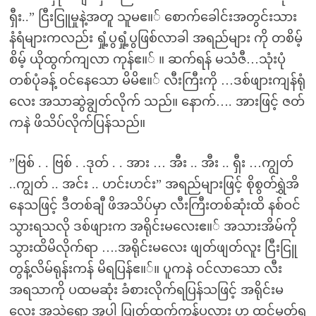
ရှီး..” ငြီးငြူမှုနဲ့အတူ သူမဧ။် စောက်ခေါင်းအတွင်းသား
နံရံများကလည်း ရှုံ့ပွရှုံ့ပွဖြစ်လာခါ အရည်များ ကို တစိမ့်
စိမ့် ယိုထွက်ကျလာ ကုန်ဧ။် ။ ဆက်ရန် မသံဇီ…သုံးပုံ
တစ်ပုံခန့် ဝင်နေသော မိမိဧ။် လီးကြီးကို …ဒစ်ဖျားကျန်ရုံ
လေး အသာဆွဲချွတ်လိုက် သည်။ နောက်…. အားဖြင့် ဇတ်
ကနဲ ဖိသိပ်လိုက်ပြန်သည်။
”ဗြစ် . . ဗြစ် . .ဒုတ် . . အား … အီး .. အီး .. ရှီး …ကျွတ်
..ကျွတ် .. အင်း .. ဟင်းဟင်း” အရည်များဖြင့် စိုစွတ်ရွှဲအိ
နေသဖြင့် ဒီတစ်ချီ ဖိအသိပ်မှာ လီးကြီးတစ်ဆုံးထိ နစ်ဝင်
သွားရသလို ဒစ်ဖျားက အရိုင်းမလေးဧ။် အသားအိမ်ကို
သွားထိမိလိုက်ရာ ….အရိုင်းမလေး ဖျတ်ဖျတ်လူး ငြီးငြူ
တွန့်လိမ်ရုန်းကန် မိရပြန်ဧ။်။ ပူကနဲ ဝင်လာသော လီး
အရသာကို ပထမဆုံး ခံစားလိုက်ရပြန်သဖြင့် အရိုင်းမ
လေး အသဲရော အူပါ ပြုတ်ထွက်ကုန်ပလား ဟု ထင်မှတ်ရ