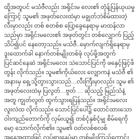
ထို့အတူပင် မသံဇီလည်း အရိုင်းမ လေး၏ တုံန့်ပြန်ယုယမှု
ကြောင့် သူမ၏ အဖုတ်လေးထဲမှာ မချွတ်ဘဲစိမ်ထားတဲ့
လီးမှာလည်း တစ် စတစ်စ ပြော့ခွေနေရာမှ မာထန်လာ
သည်မှာ အရိုင်းမလေး၏ အဖုတ်တွင်း တစ်လျှောက် ပြည့်
သိပ်၍ပင် နေတော့သည်။ မသံဇီ..မှောက်လျက်ရှိနေရာမှ
ဒူးထောက်ခါ နောက်တစ်မျိုးတစ်ဖုံ လုပ်ဖို့အတွက်
ပြင်ဆင်နေဆဲ အရိုင်းမလေး သဲသောင်ပြင်ကို ဖနှေင့်ဖြင့်ဖိ
တွန်း လိုက်သည်။ သူမ၏ကိုယ်လေး လျှောကနဲ မသံဇီ ၏
အနားမှ ရှေ့သို့တွားသွားသည်…လီးကြီးမှာလည်း သူမ ၏
အဖုတ်လေးထဲမှ ပြလွတ်…ဗွတ် … ဆိုသည့် မြည်သံနဲ့
အတူ ကျွတ်လွတ် ထွက်သွားရပြန်သည်။ အရိုင်းမလေး
လူးလဲထ လိုက်သည်။ သောင်ပြင်ပေါ်၌ ထောင်ထားသော
ဝါးကျည်တောက်ကို လှမ်းယူ၍ တစ်ငုံနှစ်ငုံမျှ စိမ်ရေကို
မော့ သောက်လိုက်၏။ သူမ၏ ဝတ်လစ်စလစ်
အနေအထားဖြင့် လှုပ်ရှားနေပုံမှာ တစ်မျိုးကြည့်ကောင်း