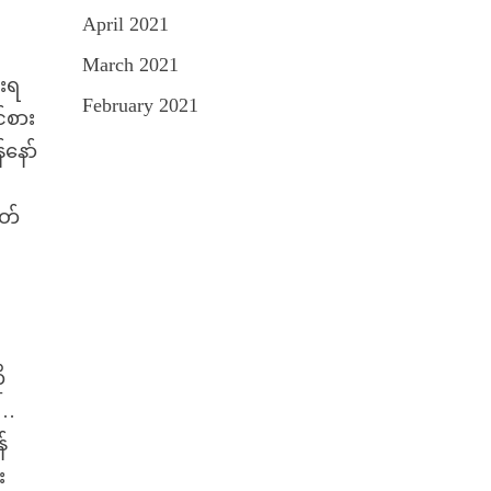
April 2021
March 2021
ေးရ
February 2021
်စား
နော်
ိတ်
ု
 …
်
း