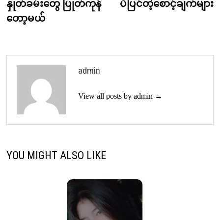
post:
p
နှုတ်ခမ်းတွေ ပြုတ်ကုန်
ပီပြင်တဲ့စောင့်ချက်များ
navigation
တော့မယ်
admin
View all posts by admin →
YOU MIGHT ALSO LIKE