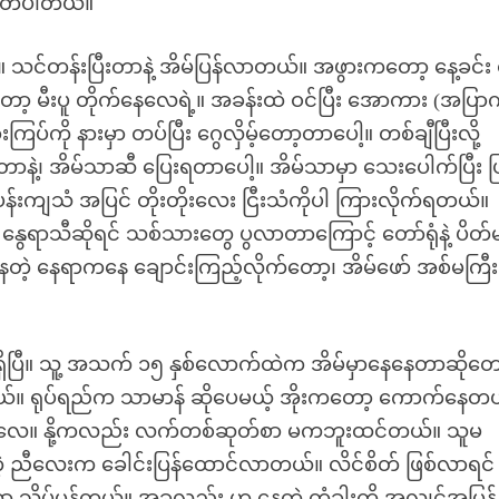
 ဟုတ်ပါတယ်။
ါ့။ သင်တန်းပြီးတာနဲ့ အိမ်ပြန်လာတယ်။ အဖွားကတော့ နေ့ခင်
့ မီးပူ တိုက်နေလေရဲ့။ အခန်းထဲ ဝင်ပြီး အောကား (အပြာ
်ကို နားမှာ တပ်ပြီး ဂွေလှိမ့်တော့တာပေါ့။ တစ်ချီပြီးလို့
နဲ့၊ အိမ်သာဆီ ပြေးရတာပေါ့။ အိမ်သာမှာ သေးပေါက်ပြီး ပြ
်းကျသံ အပြင် တိုးတိုးလေး ငြီးသံကိုပါ ကြားလိုက်ရတယ်။
း နွေရာသီဆိုရင် သစ်သားတွေ ပွလာတာကြောင့် တော်ရုံနဲ့ ပိတ
တဲ့ နေရာကနေ ချောင်းကြည့်လိုက်တော့၊ အိမ်ဖော် အစ်မကြ
ှိပြီ။ သူ့ အသက် ၁၅ နှစ်လောက်ထဲက အိမ်မှာနေနေတာဆိုတေ
ယ်။ ရုပ်ရည်က သာမာန် ဆိုပေမယ့် အိုးကတော့ ကောက်နေတ
ယ်လေ။ နို့ကလည်း လက်တစ်ဆုတ်စာ မကဘူးထင်တယ်။ သူမ
ဲ့ ညီလေးက ခေါင်းပြန်ထောင်လာတယ်။ လိင်စိတ် ဖြစ်လာရင်
 သိပ်မှန်တယ်။ အခုလည်း ဟ နေတဲ့ တံခါးကို အလျင်အမြန် 