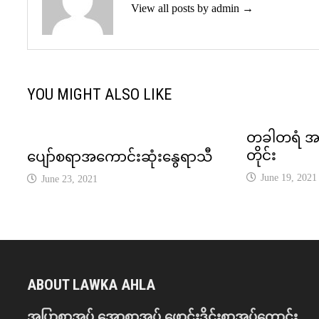
View all posts by admin →
YOU MIGHT ALSO LIKE
တခါတရံ အခ
တိုင်း
ပျော်စရာအကောင်းဆုံးနွေရာသီ
June 19, 2021
June 23, 2021
ABOUT LAWKA AHLA
အပြာစာအုပ် အောစာအုပ် ဖောင်းဒိုင်းစာအုပ်ကောင်း