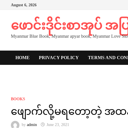
Skip
August 6, 2026
to
content
ဖောင်းဒိုင်းစာအုပ် အ
Myanmar Blue Book, Myanmar apyar book, Myanmar Love Stor
HOME
PRIVACY POLICY
TERMS AND CON
BOOKS
ဖျောက်လို့မရတော့တဲ့ အထန
by
admin
June 23, 2021