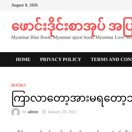
Skip
August 8, 2026
to
content
ဖောင်းဒိုင်းစာအုပ် အ
Myanmar Blue Book, Myanmar apyar book, Myanmar Love Stor
HOME
PRIVACY POLICY
TERMS AND CON
BOOKS
ကြာလာတော့အားမရတော့ဘ
by
admin
January 29, 2022