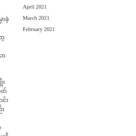
April 2021
March 2021
ာခဲ့
February 2021
ာ့
းသာ
ိုး
ိတ်
ာင်း
်း
်