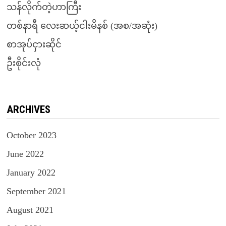
သန်လိုက်တဲ့ဟာကြီး
တစ်နာရီ လေးဆယ့်ငါးမိနစ် (အစ/အဆုံး)
စာအုပ်ငှားဆိုင်
ဦးစိုင်းလုံ
ARCHIVES
October 2023
June 2022
January 2022
September 2021
August 2021