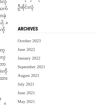
ီလို
ဦးစိုင်းလုံ
အသက်
ာခဲ့
ါ့..။
ARCHIVES
ကို
October 2023
June 2022
ော့
းလှ
January 2022
ဲတာ
September 2021
ံးကို
August 2021
်းထား
July 2021
June 2021
့
May 2021