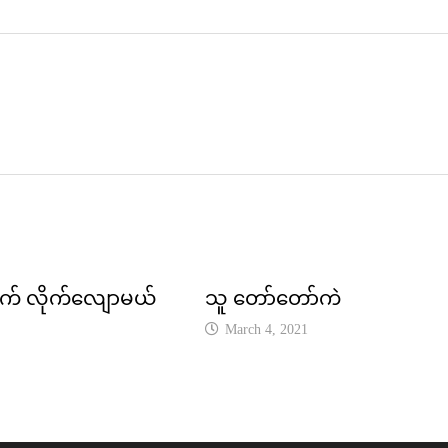
ုက် လိုက်လျောမယ်
သူ တော်တော်ကဲ
March 4, 2021