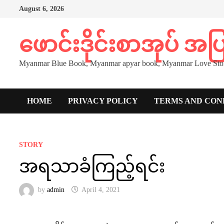
Skip
August 6, 2026
to
content
ဖောင်းဒိုင်းစာအုပ် အ
Myanmar Blue Book, Myanmar apyar book, Myanmar Love Stor
HOME
PRIVACY POLICY
TERMS AND CON
STORY
အရသာခံကြည့်ရင်း
by
admin
April 4, 2021