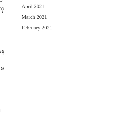
ွာ
April 2021
လှ
March 2021
February 2021
ုန
မေ
်။
း