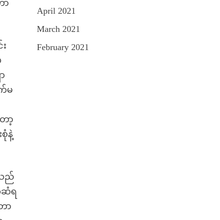
်တာ
April 2021
March 2021
်း
February 2021
ဲ
ှာ
က်မ
ော့
ံနဲ့
ာသည်
က်ဆံရ
့တာ