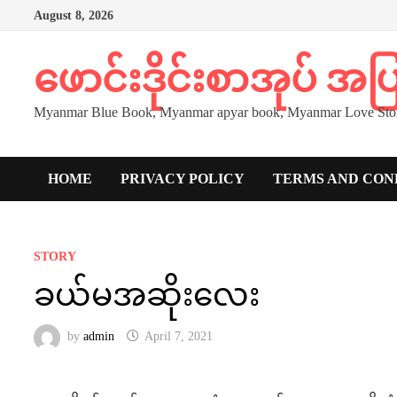
Skip
August 8, 2026
to
content
ဖောင်းဒိုင်းစာအုပ် အ
Myanmar Blue Book, Myanmar apyar book, Myanmar Love Stor
HOME
PRIVACY POLICY
TERMS AND CON
STORY
ခယ်မအဆိုးလေး
by
admin
April 7, 2021