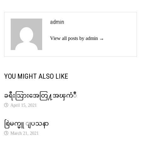
admin
View all posts by admin →
YOU MIGHT ALSO LIKE
ခရီးသြားအေတြ႔အၾကံဳ
April 15, 2021
စြဲမက္မူ ျပသနာ
March 21, 2021