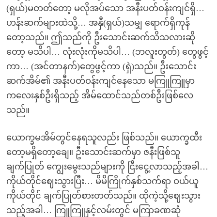
(ရှယ်)မတတ်တော့ မလိုအပ်သော အနီးပတ်ဝန်းကျင်ရှိ…
ဟန်းဆက်များထဲသို့… အနှီ(ရှယ်)သမျှ ရောက်ရှိကုန်
တော့သည်။ ဤသည်ကို ဦးသောင်းဆက်သိသလားဆို
တော့ မသိပါ… လုံးလုံးကိုမသိပါ… (ဘလူးတွတ်) တွေဖွင့်
ကာ… (အင်တာနက်)တွေဖွင့်ကာ (ရှဲ)သည်။ ဦးသောင်း
ဆက်အိမ်၏ အနီးပတ်ဝန်းကျင်နေသော မကြူကြူမှာ
ကလေးနှစ်ဦးရှိသည့် အိမ်ထောင်သည်တစ်ဦးဖြစ်လေ
သည်။
ယောက္ခမအိမ်တွင်နေရသူလည်း ဖြစ်သည်။ ယောက္ခထီး
တော့မရှိတော့ချေ။ ဦးသောင်းဆက်မှာ ဇနီးဖြစ်သူ
ချက်ပြုတ် ကျွေးမွေးသည်များကို ငြီးငွေ့လာသည့်အခါ…
ကိုယ်တိုင်ဈေးသွားပြီး… မိမိကြိုက်နှစ်သက်ရာ ဝယ်ယူ
ကိုယ်တိုင် ချက်ပြုတ်စားတတ်သည်။ ထိုကဲ့သို့ဈေးသွား
သည့်အခါ… ကြူကြူနှင့်လမ်းတွင် မကြာခဏဆုံ