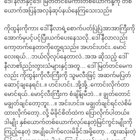
ဒေါ်နီလာနှင့်ဒေါ်မြတ်တင်မေကားတစ်ယောက်နို့ကို တစ်
ယောက်အပြန်အလှန်ဆုပ်နယ်နေကြသေးသည်။
ကိုထွန်းကိုကား ဒေါ်နီလာရဲ့စောက်ပတ်ပြဲပြဲအာအာကြီးကို
အောက်မှပင့်ပင့်ပြီးယက်ပေးနေသလို..ဒေါ်နီလာလည်း
ကော့တက်နေတာကိုတွေ့ရသည်။ အဟင်းဟင်း..မောင်
လေးရယ်…ဘယ်လိုလုပ်နေတာလဲ..အအ ဆိုသည့် ဒေါ်
နီလာ၏ညဉ်းတွားသံများနှင့်အတူ… ဒေါ်မြတ်တင်မေက
လည်း ကိုထွန်းကိုလီးကြီးကို သူမလီးဖြင့် အဆက်မပြတ်
ဆောင့်ချနေရင်း..။ ဟင်းဟင်း..အို့အို့..ကောင်းလိုက်တာ
မောင်ရယ်..မောင့်လီးကြီးက စံချိန်ျမီဘဲ…။ ချွတ်တောင်
မချွတ်ချင်တော့ဘူး…။ အင်းဟင်း။ မချွတ်ချင်ရင်လဲစိမ်
ထားလိုက်တော့..လို့ မိခိုင်စိတ်ထဲက ပြောလိုက်ပါတယ်။
ဒါမျိုး နှစ်ယောက်တစ်ယောက်လုပ်နေတဲ့မြင်ကွင်းမျိုးကို
ကြည့်နေတဲ့ အပျိုပေါက်လေးမိခိုင်အဖို့တော့…ထူးဆန်းတဲ့