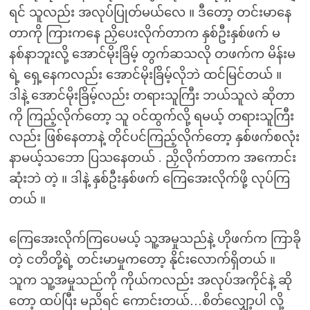
ရင် သူလည်း အလုပ်ပြုတ်မယ်လေ ။ ဒီတော့ တင်းမာနေ
တာကို ကြားကနေ ညှိပေးလိုက်တာက နှစ်ဦးနှစ်ဖက် မ
နစ်နာဘူးလို့ အောင်မိုးခြိမ့် တွက်ဆသလို တဖက်က မိန်းမ
ရဲ့ ရှေ့နေကလည်း အောင်မိုးခြိမ့်လိုဘဲ ထင်မြင်တယ် ။
ဒါနဲ့ အောင်မိုးခြိမ့်လည်း တရားသူကြီး ဘယ်သူလဲ ဆိုတာ
ကို ကြည့်လိုက်တော့ သူ ဝင်ထွက်လို့ ရမယ့် တရားသူကြီး
လည်း ဖြစ်နေတာနဲ့ တိုင်ပင်ကြည့်လိုက်တော့ နှစ်ဖက်စလုံး
နာမယ့်သဘော ပြသနေတယ် . ညှိလိုက်တာက အကောင်း
ဆုံးဘဲ တဲ့ ။ ဒါနဲ့ နှစ်ဦးနှစ်ဖက် ကြေအေးလိုက်ဖို့ လုပ်ကြ
တယ် ။
ကြေအေးလိုက်ကြပေမယ့် သူ့အမှုသည်နဲ့ ဟိုဖက်က ကြာခို
တဲ့ ငတိတို့ရဲ့ တင်းမာမှုကတော့ နိုင်းလောက်ရှိတယ် ။
သူက သူ့အမှုသည်ကို ကိုယ်ကလည်း အလုပ်အကိုင်နဲ့ ဆို
တော့ ထပ်ပြီး မညိရင် ကောင်းတယ်…စိတ်လျှော့ပါ လို့