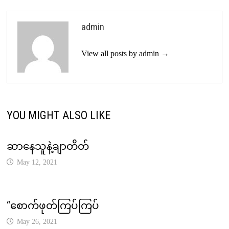
admin
View all posts by admin →
YOU MIGHT ALSO LIKE
ဆာနေသူနဲ့ချာတိတ်
May 12, 2021
“စောက်ဖုတ်ကြပ်ကြပ်
May 26, 2021