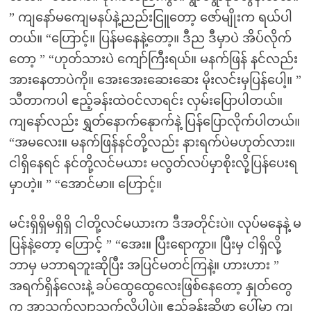
” ကျနော်မကျေမနပ်နဲ့ညည်းငြူတော့ ဇော်မျိုးက ရယ်ပါ
တယ်။ “ဟြောင့်။ ပြန်မနေနဲ့တော့။ ဒီည ဒီမှာပဲ အိပ်လိုက်
တော့ ” “ဟုတ်သားပဲ ကျော်ကြီးရယ်။ မနက်ဖြန် နင်လည်း
အားနေတာပဲကို။ အေးအေးဆေးဆေး မိုးလင်းမှပြန်ပေါ့။ ”
သီတာကပါ ဧည့်ခန်းထဲဝင်လာရင်း လှမ်းပြောပါတယ်။
ကျနော်လည်း ရွှတ်နောက်နေုာက်နဲ့ ပြန်ပြောလိုက်ပါတယ်။
“အမလေး။ မနက်ဖြန်နင်တို့လည်း နားရက်ပဲမဟုတ်လား။
ငါရှိနေရင် နင်တို့လင်မယား မလွတ်လပ်မှာစိုးလို့ပြန်ပေးရ
မှာဟဲ့။ ” “အောင်မာ။ ဟြောင့်။
မင်းရှိရှိမရှိရှိ ငါတို့လင်မယားက ဒီအတိုင်းပဲ။ လုပ်မနေနဲ့ မ
ပြန်နဲ့တော့ ဟြောင့် ” “အေး။ ပြီးရောကွာ။ ပြီးမှ ငါရှိလို့
ဘာမှ မဘာရဘူးဆိုပြီး အပြင်မတင်ကြနဲ့။ ဟားဟား ”
အရက်ရှိန်လေးနဲ့ ခပ်ထွေထွေလေးဖြစ်နေတော့ နှုတ်တွေ
က အာသွက်လျှာသွက်လို့ပါပဲ။ ဧည့်ခန်းဆိုဖာ ပေါ်မှာ ကျ