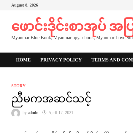
Skip
August 8, 2026
to
content
ဖောင်းဒိုင်းစာအုပ် အ
Myanmar Blue Book, Myanmar apyar book, Myanmar Love Stor
HOME
PRIVACY POLICY
TERMS AND CON
STORY
ညီမကအဆင်သင့်
by
admin
April 17, 2021