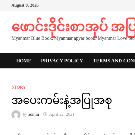
Skip
August 9, 2026
to
content
ဖောင်းဒိုင်းစာအုပ် အ
Myanmar Blue Book, Myanmar apyar book, Myanmar Love Stor
HOME
PRIVACY POLICY
TERMS AND CON
STORY
အပေးကမ်းနဲ့အပြုအစု
by
admin
April 22, 2021