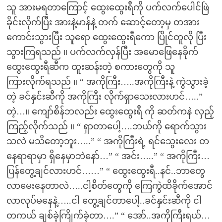
သူ အားမရတာကြောင့် ထွေးထွေးရီကို ပက်လက်ပေါင်ဖြဲ
ခိုင်းလိုက်ပြီး အားနဲ့မာန်နဲ့ တက် ဆောင့်တော့မှ တအား
ကောင်းသွားပြီး သူရော ထွေးထွေးရီကော ပြိုင်တူလို ပြီး
သွားကြရသည် ။ ပက်လက်လှန်ပြီး အမောဖြေနေခိုက်
ထွေးထွေးရီဆီက ထူးဆန်းတဲ့ စကားတွေကို သူ
ကြားလိုက်ရသည် ။ “ အကိုကြီး…..အကိုကြီးနဲ့ ကွဲသွားခဲ့
တဲ့ ခင်နှင်းဆီကို အကိုကြီး လိုက်ရှာသေးလားဟင်…..”
တဲ့…။ ကျော်စိန်ဘလည်း ထွေးထွေးရီ ကို ဆတ်ကနဲ လှည့်
ကြည့်လိုက်သည် ။ “ ရှာတာပေါ့….ဘယ်ကို ရောက်သွား
သလဲ မသိတော့ဘူး…..” “ အကိုကြီးရဲ့ ရင်သွေးလေး တ
နေရာရာမှာ ရှိနေမှာဘဲနော်…” “ အင်း…..” “ အကိုကြီး…
ပြန်တွေ့ချင်လားဟင်……” “ ထွေးထွေးရီ..နင်..ဘာတွေ
လာမေးနေတာလဲ…..ငါ့စိတ်တွေကို ကြေကွဲထိခိုက်အောင်
လာလုပ်မနေနဲ့…..ငါ တွေ့ချင်တာပေါ့..ခင်နှင်းဆီကို ငါ
တကယ် ချစ်ခဲ့ကြိုက်ခဲ့တာ….” “ အော်..အကိုကြီးရယ်…