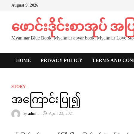
Skip
August 9, 2026
to
content
ဖောင်းဒိုင်းစာအုပ် အ
Myanmar Blue Book, Myanmar apyar book, Myanmar Love Stor
HOME
PRIVACY POLICY
TERMS AND CON
STORY
အကြောင်းပြု၍
by
admin
April 23, 2021