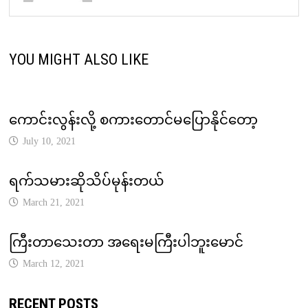
YOU MIGHT ALSO LIKE
ကောင်းလွန်းလို့ စကားတောင်မပြောနိုင်တော့
July 10, 2021
ရက်သမားဆိုသိပ်မုန်းတယ်
March 21, 2021
ကြီးတာသေးတာ အရေးမကြီးပါဘူးမောင်
March 12, 2021
RECENT POSTS