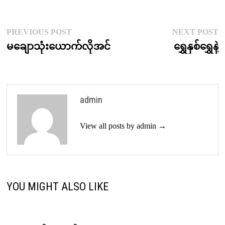
Post
Previous
N
PREVIOUS POST
NEXT POST
post:
p
မချောသုံးယောက်လိုအင်
ရွှေနှစ်ရွှေနဲ့
navigation
admin
View all posts by admin →
YOU MIGHT ALSO LIKE