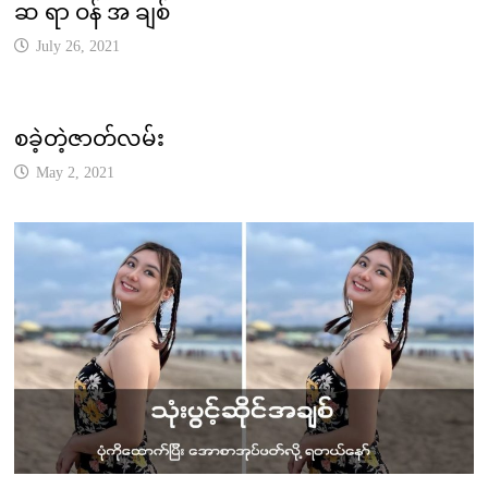
ဆ ရာ ဝန် အ ချစ်
July 26, 2021
စခဲ့တဲ့ဇာတ်လမ်း
May 2, 2021