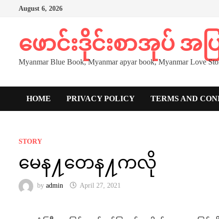
Skip
August 6, 2026
to
content
ဖောင်းဒိုင်းစာအုပ် အ
Myanmar Blue Book, Myanmar apyar book, Myanmar Love Stor
HOME
PRIVACY POLICY
TERMS AND CON
STORY
မေန႔တေန႔ကလို
by
admin
April 27, 2021