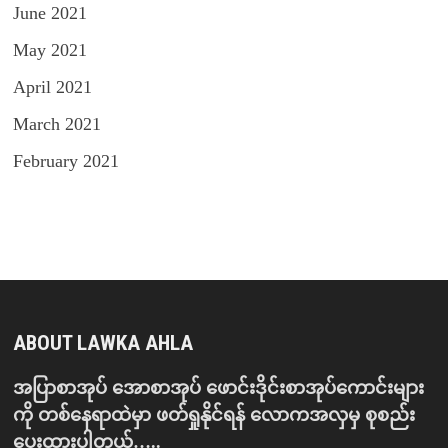
June 2021
May 2021
April 2021
March 2021
February 2021
ABOUT LAWKA AHLA
အပြာစာအုပ် အောစာအုပ် ဖောင်းဒိုင်းစာအုပ်ကောင်းများ
ကို တစ်နေရာထဲမှာ ဖတ်ရှုနိုင်ရန် လောကအလှမှ စုစည်း
ပေးထားပါတယ်…..