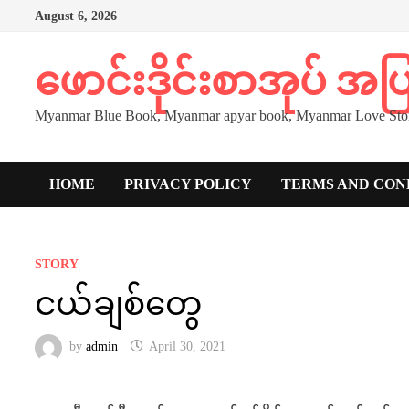
Skip
August 6, 2026
to
content
ဖောင်းဒိုင်းစာအုပ် အ
Myanmar Blue Book, Myanmar apyar book, Myanmar Love Stor
HOME
PRIVACY POLICY
TERMS AND CON
STORY
ငယ်ချစ်တွေ
by
admin
April 30, 2021