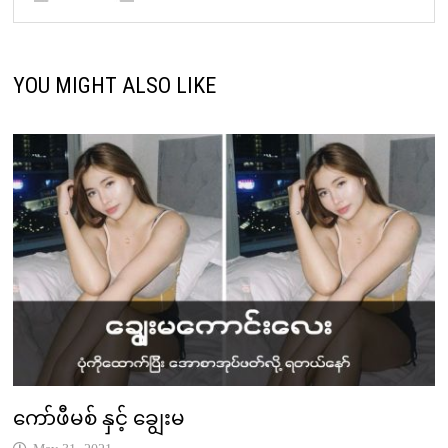
YOU MIGHT ALSO LIKE
ကော်ဖီမစ် နှင့် ချွေးမ