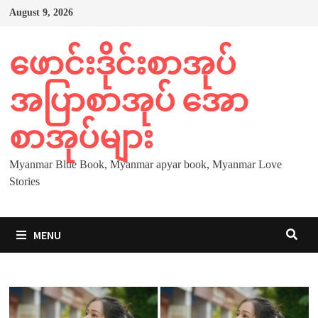
Skip
August 9, 2026
to
content
ဖောင်းဒိုင်းစာအုပ်
အပြာစာအုပ် အော
စာအုပ်များ
Myanmar Blue Book, Myanmar apyar book, Myanmar Love
Stories
MENU