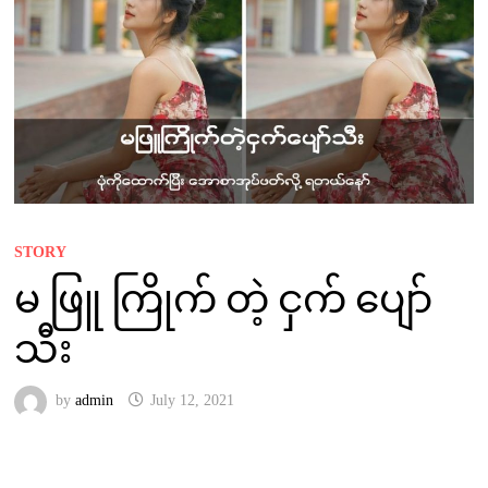
STORY
မ ဖြူ ကြိုက် တဲ့ ငှက် ပျော်
သီး
by
admin
July 12, 2021