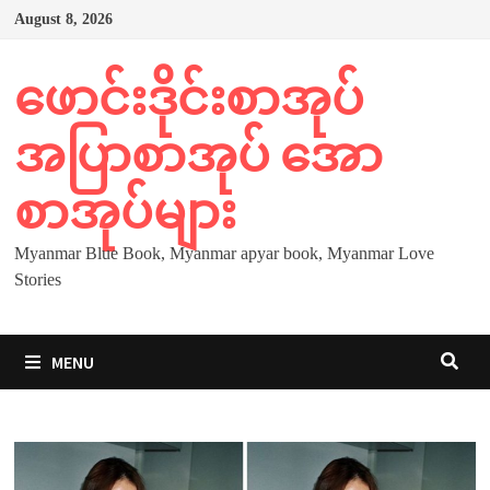
Skip
August 8, 2026
to
content
ဖောင်းဒိုင်းစာအုပ်
အပြာစာအုပ် အော
စာအုပ်များ
Myanmar Blue Book, Myanmar apyar book, Myanmar Love
Stories
MENU