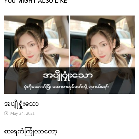
YOU MIGHT ALSO LIKE
အပျိုရှုံးသော
May 24, 2021
စားရကံကြုံလာတော့