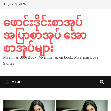
Skip
August 9, 2026
to
content
ဖောင်းဒိုင်းစာအုပ်
အပြာစာအုပ် အော
စာအုပ်များ
Myanmar Blue Book, Myanmar apyar book, Myanmar Love
Stories
MENU