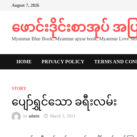
Skip
August 7, 2026
to
content
ဖောင်းဒိုင်းစာအုပ် အ
Myanmar Blue Book, Myanmar apyar book, Myanmar Love Stor
HOME
PRIVACY POLICY
TERMS AND CON
STORY
ပျော်ရွှင်သော ခရီးလမ်း
by
admin
March 3, 2021