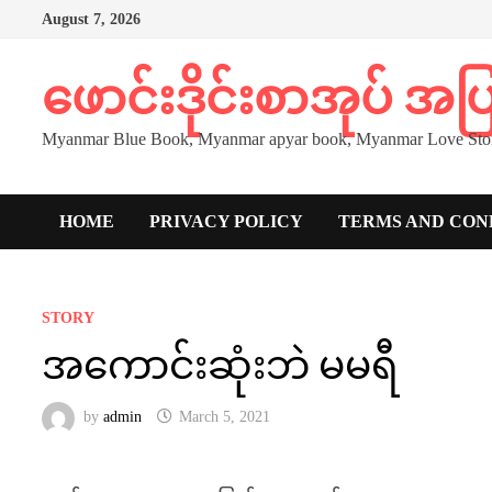
Skip
August 7, 2026
to
content
ဖောင်းဒိုင်းစာအုပ် အ
Myanmar Blue Book, Myanmar apyar book, Myanmar Love Stor
HOME
PRIVACY POLICY
TERMS AND CON
STORY
အကောင်းဆုံးဘဲ မမရီ
by
admin
March 5, 2021