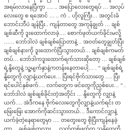
အရမ်းလာနေပြီကွာ …. .. အပြောလေးတွေရပ် … အလုပ်
လေးတွေ စ ရအောင် … .. ကဲ .. ဟိုလူကြီး… အတွင်းခံ
ဘောင်းဘီပဲ ချန်ပြီး.. ကျန်တာတွေ အကုန်ချွတ် … ချစ်
ချစ်ဆီကို ဒူးထောက်လာခဲ့…. စောက်ဖုတ်ယက်ခိုင်းမလို့
…… ဘော်ဒါလဲ ချစ်ချစ်ပြောတာနဲ့ .. အဝတ်တွေချွတ်ပြီး
ချစ်ချစ်နားကို ဒူးထောက်ပြီးသွားတယ်… ချစ်ချစ်ကမတ်
တပ်… ဘော်ဒါကဒူးထောက်ရက်သားဆိုတော့ … ချစ်ချစ်
ရဲ့နို့တွေနဲ့ သူ့မျက်နှာနဲ့ကတန်းနေတာပေါ့… . ” ချစ်ချစ်ရဲ့
နို့တွေကို လျှာနဲ့ယက်ပေး… ပြီးရင်ဗိုက်သားတွေ …. ပြီး
ရင်ပေါင်နှစ်ဖက်…. လက်တွေက ဖင်တွေကိုညှစ်ပေး… ” .
ဘော်ဒါလဲ ချစ်ချစ်ခိုင်းတဲ့အတိုင်း … နို့တွေကို လျှာနဲ့
ယက်…. အဲဒီကနေ ဗိုက်လေးတွေကိုလျှာနဲ့ယက်ရင်း တ
ဖြေးဖြေး အောက်ကိုဆင်းသွားတယ်… ဒီကောင်လျှာနဲ့
ယက်ခဲ့တဲ့နေရာတွေမှာ …. တတွေးတွေ စိုပြီးကျန်နေခဲ့
တာ… ချစ်ချစ်ကလား…. လက်တစ်ဖက်က သူ့နို့တွေကို