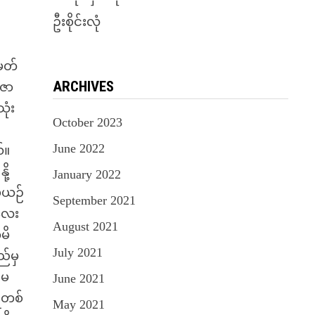
ဦးစိုင်းလုံ
ီမတ်
ARCHIVES
ူဇာ
ုံး
October 2023
June 2022
်။
ု့
January 2022
မယဉ်
September 2021
်လေး
August 2021
မိ
July 2021
ည်မှ
 မ
June 2021
ူတစ်
May 2021