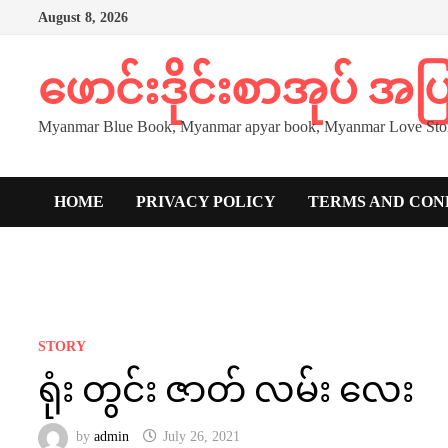
Skip
August 8, 2026
to
content
ဖောင်းဒိုင်းစာအုပ် အ
Myanmar Blue Book, Myanmar apyar book, Myanmar Love Stor
HOME
PRIVACY POLICY
TERMS AND CON
STORY
ရုံး တွင်း ဇာတ် လမ်း လေး
by
admin
July 26, 2021