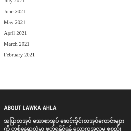
July 2021
June 2021
May 2021
April 2021
March 2021
February 2021
ABOUT LAWKA AHLA
အပြာစာအုပ် အောစာအုပ် ဖောင်းဒိုင်းစာအုပ်ကောင်းများ
ကို တစ်နေရာထဲမှာ ဖတ်ရှုနိုင်ရန် လောကအလှမှ စုစည်း