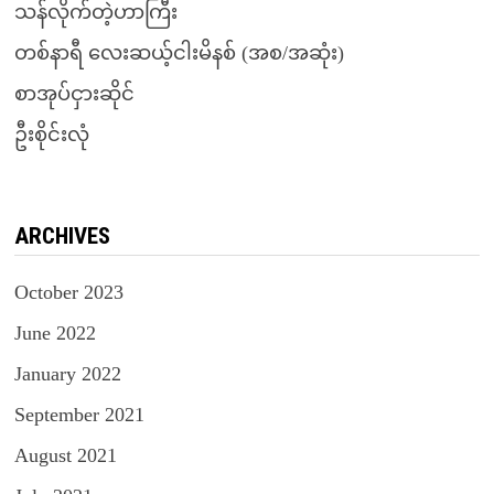
သန်လိုက်တဲ့ဟာကြီး
တစ်နာရီ လေးဆယ့်ငါးမိနစ် (အစ/အဆုံး)
စာအုပ်ငှားဆိုင်
ဦးစိုင်းလုံ
ARCHIVES
October 2023
June 2022
January 2022
September 2021
August 2021