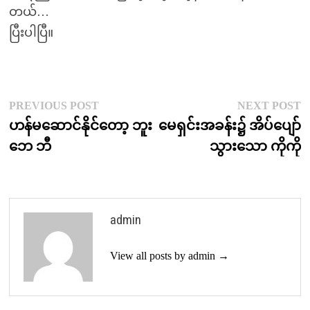
တယ်…
ပြီးပါပြီ။
Post
Previous
N
PREVIOUS POST
NEXT POST
post:
p
ဟန်မဆောင်နိုင်တော့ ဘူး
မေရှင်းအခန်း၌ အိပ်ပျော်
navigation
ဘေ ဘီ
သွားသော ကိုကို
admin
View all posts by admin →