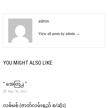
admin
View all posts by admin →
YOU MIGHT ALSO LIKE
” အေတြ႕ “
May 30, 2021
လစ်မစ် (ဇာတ်လမ်းရှည် စ/ဆုံး)