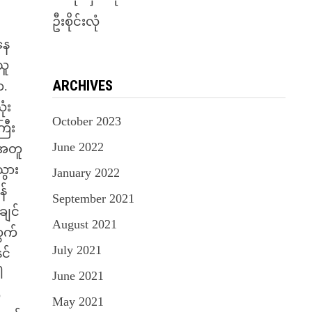
ဦးစိုင်းလုံ
နေ
သူ
ARCHIVES
က.
ံး
October 2023
ြီး
June 2022
့အတူ
သွား
January 2022
န်
September 2021
ချင်
August 2021
ွက်
July 2021
င်
ါ
June 2021
်
May 2021