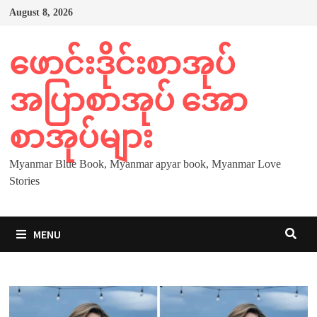
Skip
August 8, 2026
to
content
ဖောင်းဒိုင်းစာအုပ်
အပြာစာအုပ် အော
စာအုပ်များ
Myanmar Blue Book, Myanmar apyar book, Myanmar Love
Stories
MENU