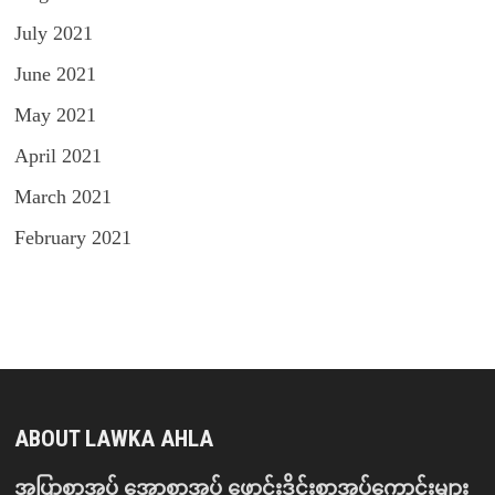
July 2021
June 2021
May 2021
April 2021
March 2021
February 2021
ABOUT LAWKA AHLA
အပြာစာအုပ် အောစာအုပ် ဖောင်းဒိုင်းစာအုပ်ကောင်းများ