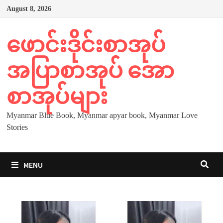
Skip
August 8, 2026
to
content
ဖောင်းဒိုင်းစာအုပ်
အပြာစာအုပ် အော
စာအုပ်များ
Myanmar Blue Book, Myanmar apyar book, Myanmar Love
Stories
MENU