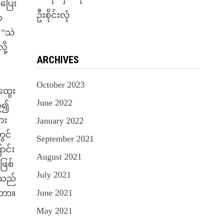
်ပြေး
ဦးစိုင်းလုံ
ာ
 ”သဲ
ု့
ARCHIVES
October 2023
ထွေး
June 2022
ဉ်၍
ား
January 2022
ွင်
September 2021
ာင်း
August 2021
ဖြစ်
July 2021
ြသည်
June 2021
ရတာ။
May 2021