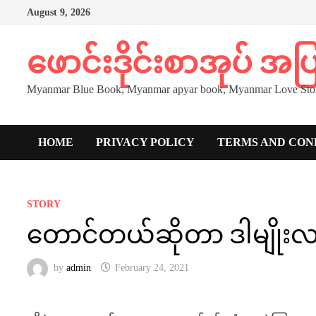
Skip
August 9, 2026
to
content
ဖောင်းဒိုင်းစာအုပ် အ
Myanmar Blue Book, Myanmar apyar book, Myanmar Love Stor
HOME
PRIVACY POLICY
TERMS AND CON
STORY
တောင်တယ်ဆိုတာ ဒါမျိုးလ
by
admin
February 24, 2021