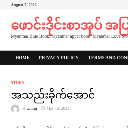
Skip
August 7, 2026
to
content
ဖောင်းဒိုင်းစာအုပ် အ
Myanmar Blue Book, Myanmar apyar book, Myanmar Love Stor
HOME
PRIVACY POLICY
TERMS AND CON
STORY
အသည်းခိုက်အောင်
by
admin
May 16, 2021