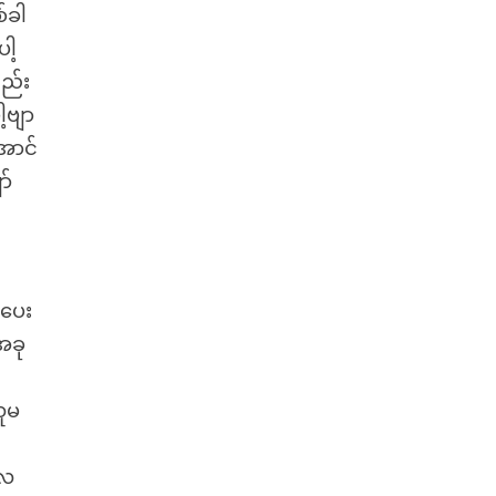
်ခါ
ါ့
ျည်း
့ဗျာ
ောင်
ာ်
းပေး
အခု
သူမ
လေ