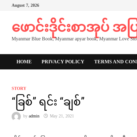
Skip
August 7, 2026
to
content
ဖောင်းဒိုင်းစာအုပ် အ
Myanmar Blue Book, Myanmar apyar book, Myanmar Love Stor
HOME
PRIVACY POLICY
TERMS AND CON
STORY
“ခြစ်” ရင်း “ချစ်”
by
admin
May 21, 2021