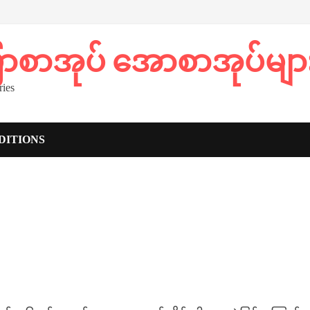
ပြာစာအုပ် အောစာအုပ်မျာ
ies
DITIONS
)