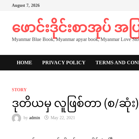
Skip
August 7, 2026
to
content
ဖောင်းဒိုင်းစာအုပ် အ
Myanmar Blue Book, Myanmar apyar book, Myanmar Love Stor
HOME
PRIVACY POLICY
TERMS AND CON
STORY
ဒုတိယမှ လူဖြစ်တာ (စ/ဆုံး
by
admin
May 22, 2021