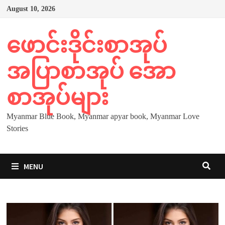
Skip
August 10, 2026
to
content
ဖောင်းဒိုင်းစာအုပ်
အပြာစာအုပ် အော
စာအုပ်များ
Myanmar Blue Book, Myanmar apyar book, Myanmar Love
Stories
MENU