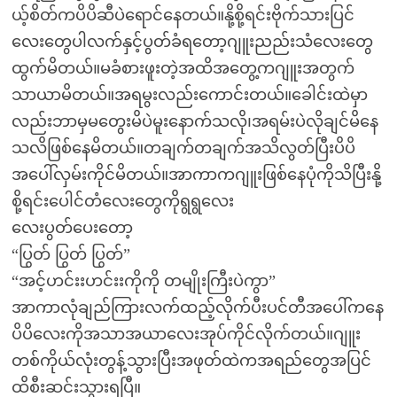
ယ့်စိတ်ကပိပိဆီပဲရောင်နေတယ်။နို့စို့ရင်းဗိုက်သားပြင်
လေးတွေပါလက်နှင့်ပွတ်ခံရတော့ဂျူးညည်းသံလေးတွေ
ထွက်မိတယ်။မခံစားဖူးတဲ့အထိအတွေ့ကဂျူးအတွက်
သာယာမိတယ်။အရမွးလည်းကောင်းတယ်။ခေါင်းထဲမှာ
လည်းဘာမှမတွေးမိပဲမူးနောက်သလို၊အရမ်းပဲလိုချင်မိနေ
သလိဖြစ်နေမိတယ်။တချက်တချက်အသိလွတ်ပြီးပိပိ
အပေါ်လှမ်းကိုင်မိတယ်။အာကာကဂျူးဖြစ်နေပုံကိုသိပြီးနို့
စို့ရင်းပေါင်တံလေးတွေကိုရွရွလေး
လေးပွတ်ပေးတော့
“ပြွတ် ပြွတ် ပြွတ်”
“အင့်ဟင်းးဟင်းးကိုကို တမျိုးကြီးပဲကွာ”
အာကာလုံချည်ကြားလက်ထည့်လိုက်ပီးပင်တီအပေါ်ကနေ
ပိပိလေးကိုအသာအယာလေးအုပ်ကိုင်လိုက်တယ်။ဂျူး
တစ်ကိုယ်လုံးတွန့်သွားပြီးအဖုတ်ထဲကအရည်တွေအပြင်
ထိစီးဆင်းသွားရပြီ။