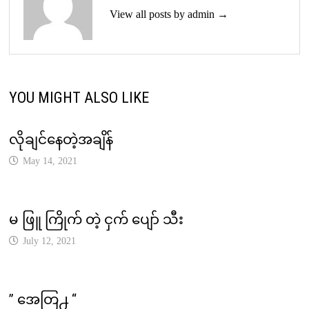
View all posts by admin →
YOU MIGHT ALSO LIKE
လိုချင်နေတဲ့အချိန်
May 14, 2021
မ ဖြူ ကြိုက် တဲ့ ငှက် ပျော် သီး
July 12, 2021
” အေတြ႕ “