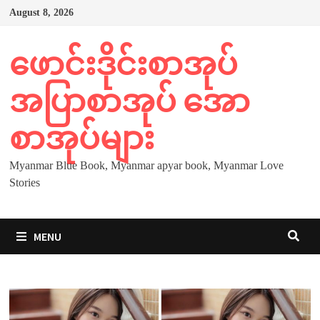
Skip
August 8, 2026
to
content
ဖောင်းဒိုင်းစာအုပ်
အပြာစာအုပ် အော
စာအုပ်များ
Myanmar Blue Book, Myanmar apyar book, Myanmar Love
Stories
MENU