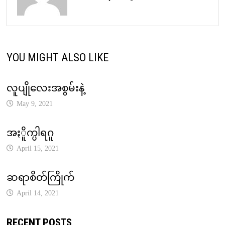
YOU MIGHT ALSO LIKE
လူပျိုလေးအစွမ်းနဲ့
May 9, 2021
အႏိူက္ပါရဂူ
April 15, 2021
ဆရာစိတ်ကြိုက်
April 14, 2021
RECENT POSTS