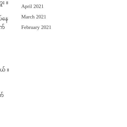
ူး ။
April 2021
March 2021
ပ်နေ
ုက်
February 2021
ယ် ။
တ်