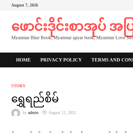
Skip
August 7, 2026
to
content
ဖောင်းဒိုင်းစာအုပ် အ
Myanmar Blue Book, Myanmar apyar book, Myanmar Love Stor
HOME
PRIVACY POLICY
TERMS AND CON
STORY
ရွှေရည်စိမ်
by
admin
August 12, 2021