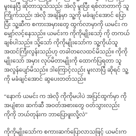
မူးနေပြီ ဆိုတာသူသိသည်၊ အဲလို မူးပြီး ရစ်လာတာကို သူ
ကြိုက်သည်၊ အဲလို အချိန်မှာ သူ့ကို မခံချင်အောင် ပြော
ပြီး သူ့ဆီက စကားအမှားတွေ ထွက်လာမှာကို ယမင်း က
မျှော်လင့်နေသည်။ ယမင်းက ကိုကိုမျိုးသော့် ကို တကယ်
ချစ်ပါသည်။ သို့သော် ကိုကိုမျိုးသော်က သူ့ကိုယ်သူ
အထင်ကြီးလွန်းသည်ဟု တခါတလေထင်မိသည်။ ကိုကို
မျိုးသော် အမှား လုပ်မိတာမျိုးကို ထောက်ပြရတာ သူ
အလွန်ပျော်မိသည်။ ဒါကြောင့်လည်း မူးလာပြီ ဆိုရင် သူ့
ကို မခံချင်အောင် ဆွပေးတတ်သည်။
“နောက် ယမင်း က အဲလို ကိုကိုမပါပဲ အပြင်ထွက်မှာ ကို
အပျံစား၊ ဆက်ဆီ အဝတ်အစားတွေ ဝတ်သွားလည်း
ကိုကို ဘယ်တုန်းက ဘာပြောဖူးလို့လဲ”
ကိုကိုမျိုးသော်က စကားဆက်ပြောလာသဖြင့် ယမင်းက