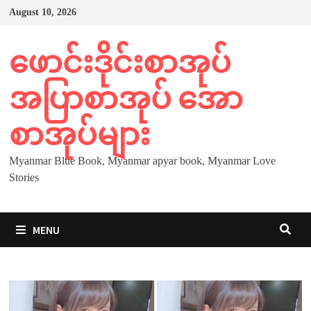
Skip
August 10, 2026
to
content
ဖောင်းဒိုင်းစာအုပ်
အပြာစာအုပ် အော
စာအုပ်များ
Myanmar Blue Book, Myanmar apyar book, Myanmar Love
Stories
MENU