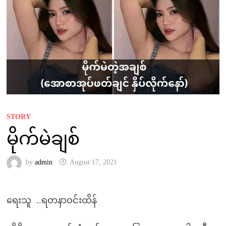
STORY
မိုက်မဲချစ်
by
admin
August 17, 2021
ရေးသူ ..ရတနာဝင်းထိန်